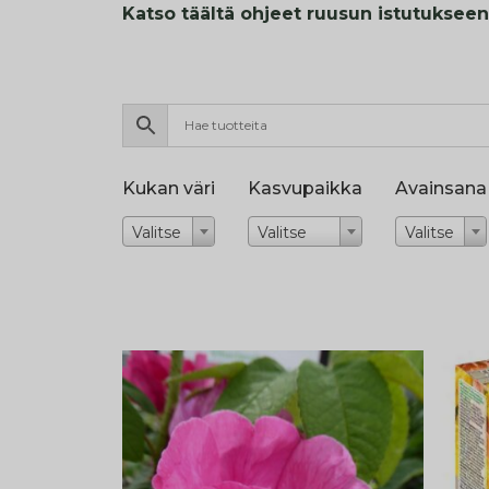
Katso täältä ohjeet ruusun istutukseen
Kukan väri
Kasvupaikka
Avainsana
Valitse
Valitse
Valitse