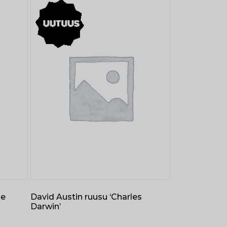
Me
David Austin ruusu ‘Charles
Darwin’