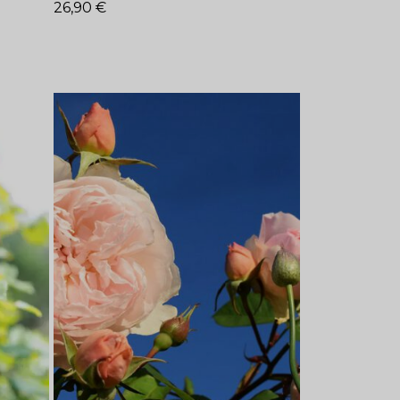
26,90
€