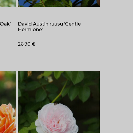
 Oak’
David Austin ruusu ‘Gentle
Hermione’
26,90
€