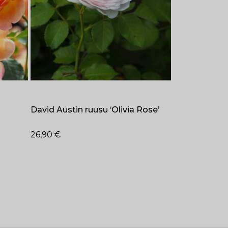
David Austin ruusu ‘Olivia Rose’
26,90
€