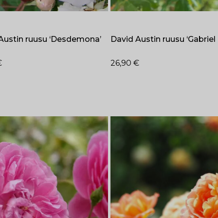
Austin ruusu ‘Desdemona’
David Austin ruusu ‘Gabriel
€
26,90
€