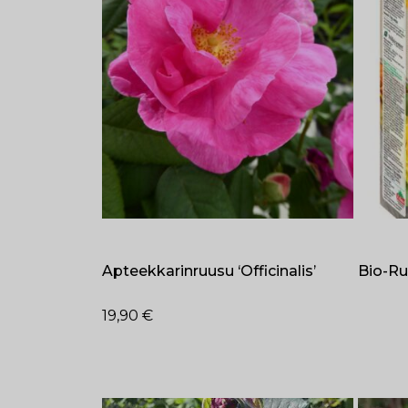
Apteekkarinruusu ‘Officinalis’
Bio-Ru
19,90
€