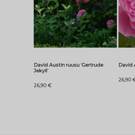
David Austin ruusu ‘Gertrude
David 
Jekyll’
26,90
26,90
€