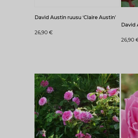
David Austin ruusu ‘Claire Austin’
David 
26,90
€
26,90