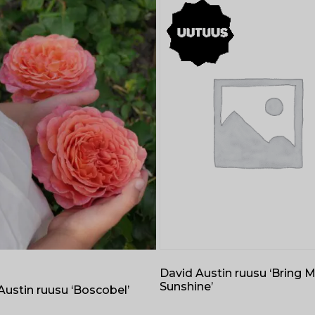
David Austin ruusu ‘Bring 
Sunshine’
Austin ruusu ‘Boscobel’