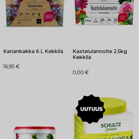
Kanankakka 6 L Kekkilä
Kastelulannoite 2,5kg
Kekkilä
16,95
€
0,00
€