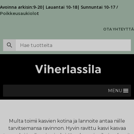
Avoinna arkisin:9-20| Lauantai 10-18| Sunnuntai 10-17 /
t
Poikkeusaukiolo
OTA YHTEYTTÄ
MENU
Multa toimii kasvien kotina ja lannoite antaa niille
tarvitsemansa ravinnon. Hyvin ravittu kasvi kasvaa