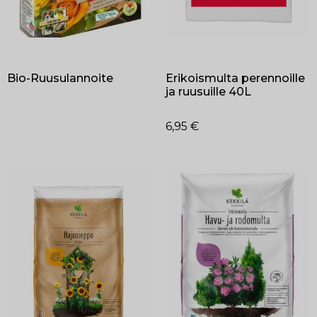
Bio-Ruusulannoite
Erikoismulta perennoille
ja ruusuille 40L
6,95
€