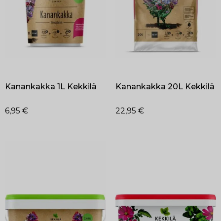
Kanankakka 1L Kekkilä
Kanankakka 20L Kekkilä
6,95
€
22,95
€