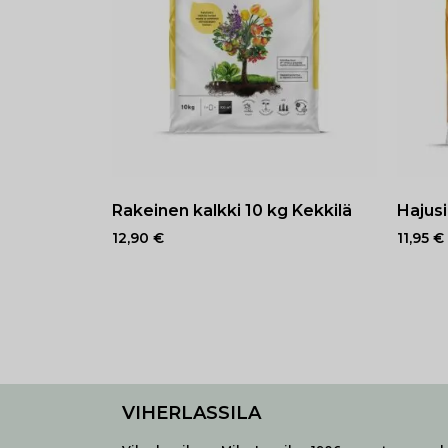
Rakeinen kalkki 10 kg Kekkilä
Hajus
12,90
€
11,95
€
VIHERLASSILA