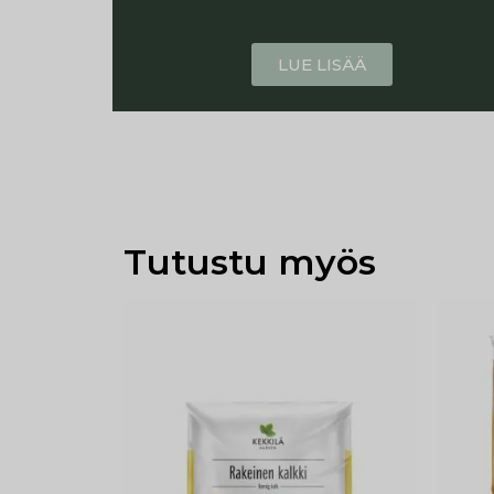
LUE LISÄÄ
Tutustu myös