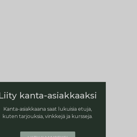
Liity kanta-asiakkaaksi
Kanta-asiakkaana saat lukuisia etuja,
kuten tarjouksia, vinkkejä ja kursseja.