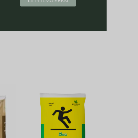
LIITY ILMAISEKSI