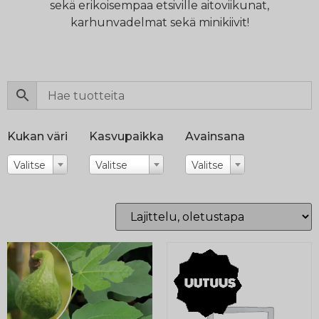
sekä erikoisempaa etsiville aitoviikunat,
karhunvadelmat sekä minikiivit!
Kukan väri
Kasvupaikka
Avainsana
Valitse
Valitse
Valitse