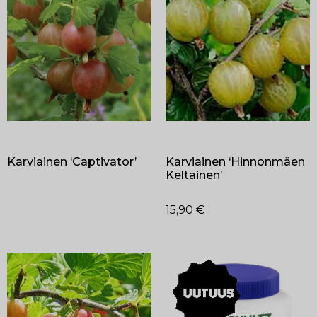
Karviainen ‘Captivator’
Karviainen ‘Hinnonmäen
Keltainen’
15,90
€