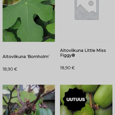
Aitoviikuna Little Miss
Figgy®
Aitoviikuna ‘Bornholm’
18,90
€
18,90
€