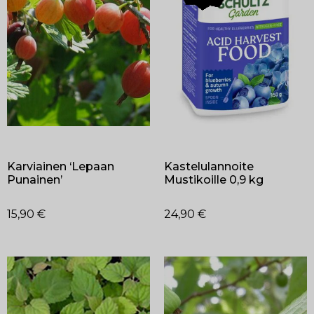
Karviainen ‘Lepaan
Kastelulannoite
Punainen’
Mustikoille 0,9 kg
15,90
€
24,90
€