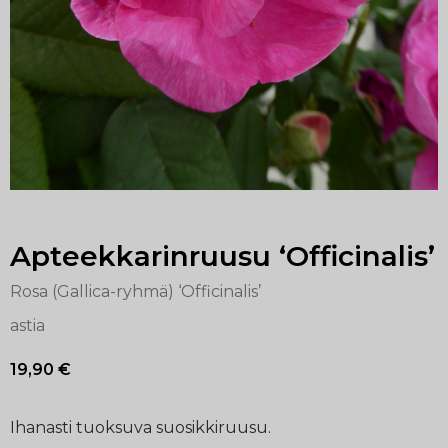
Apteekkarinruusu ‘Officinalis’
Rosa (Gallica-ryhmä) ‘Officinalis’
astia
19,90
€
Ihanasti tuoksuva suosikkiruusu.