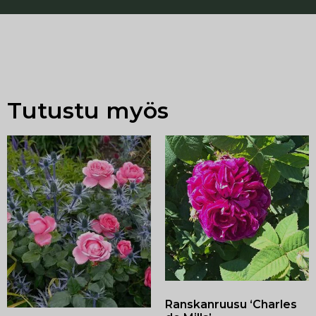
Tutustu myös
Ranskanruusu ‘Charles