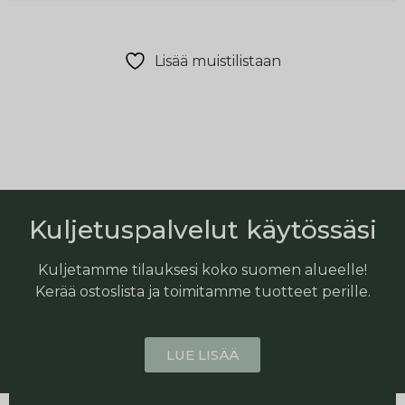
Lisää muistilistaan
Kuljetuspalvelut käytössäsi
Kuljetamme tilauksesi koko suomen alueelle!
Kerää ostoslista ja toimitamme tuotteet perille.
LUE LISÄÄ