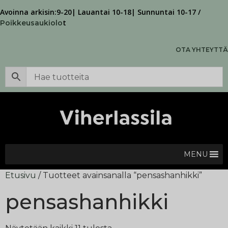
Avoinna arkisin:9-20| Lauantai 10-18| Sunnuntai 10-17 /
t
Poikkeusaukiolo
OTA YHTEYTTÄ
MENU
Etusivu
/ Tuotteet avainsanalla “pensashanhikki”
pensashanhikki