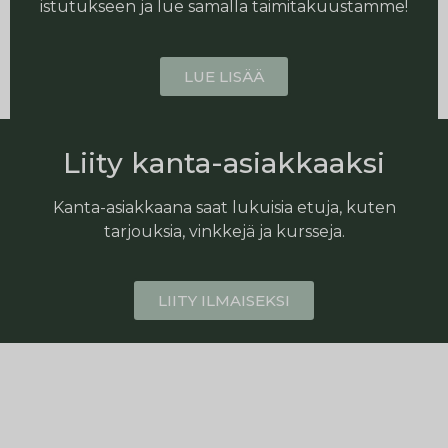
istutukseen ja lue samalla taimitakuustamme!
LUE LISÄÄ
Liity kanta-asiakkaaksi
Kanta-asiakkaana saat lukuisia etuja, kuten
tarjouksia, vinkkejä ja kursseja.
LIITY ILMAISEKSI