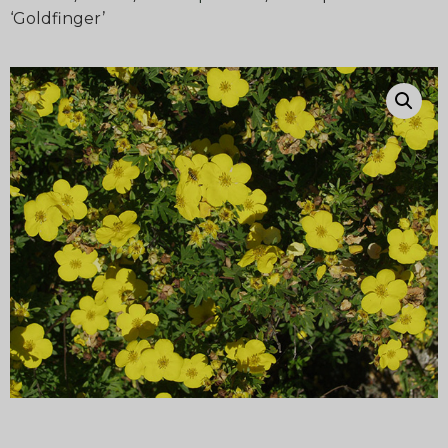
‘Goldfinger’