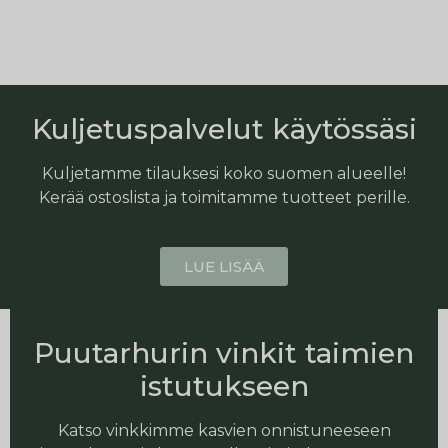
Kuljetuspalvelut käytössäsi
Kuljetamme tilauksesi koko suomen alueelle!
Kerää ostoslista ja toimitamme tuotteet perille.
LUE LISÄÄ
Puutarhurin vinkit taimien
istutukseen
Katso vinkkimme kasvien onnistuneeseen