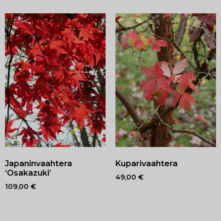
Japaninvaahtera
Kuparivaahtera
‘Osakazuki’
49,00
€
109,00
€