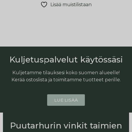
Lisää muistilistaan
Kuljetuspalvelut käytössäsi
Kuljetamme tilauksesi koko suomen alueelle!
Kerää ostoslista ja toimitamme tuotteet perille.
LUE LISÄÄ
Puutarhurin vinkit taimien