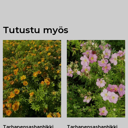
Tutustu myös
Tarhapensashanhikki
Tarhapensashanhikki