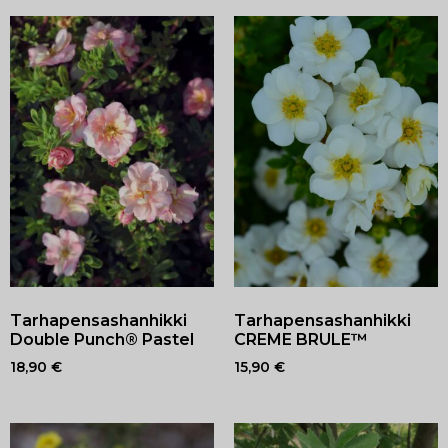
Tarhapensashanhikki
Tarhapensashanhikki
Double Punch® Pastel
CREME BRULE™
18,90
€
15,90
€