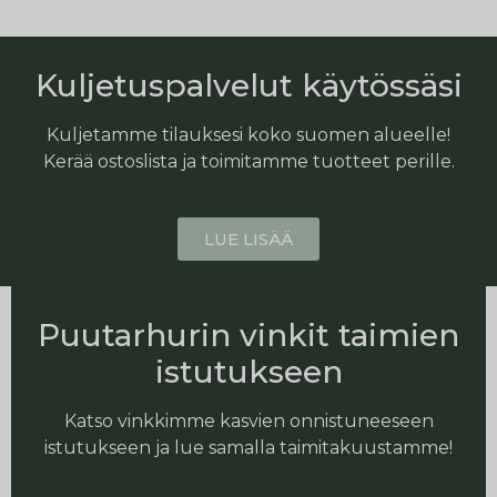
Kuljetuspalvelut käytössäsi
Kuljetamme tilauksesi koko suomen alueelle!
Kerää ostoslista ja toimitamme tuotteet perille.
LUE LISÄÄ
Puutarhurin vinkit taimien
istutukseen
Katso vinkkimme kasvien onnistuneeseen
istutukseen ja lue samalla taimitakuustamme!