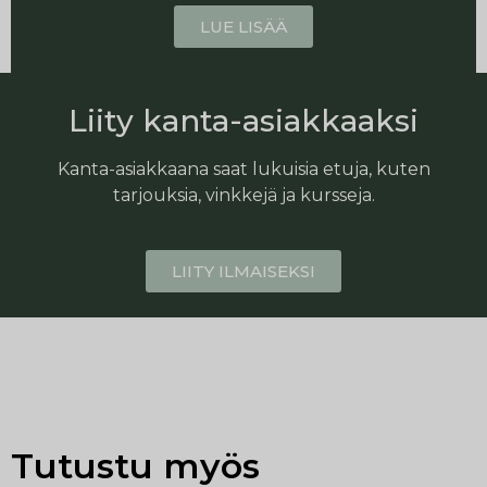
LUE LISÄÄ
Liity kanta-asiakkaaksi
Kanta-asiakkaana saat lukuisia etuja, kuten
tarjouksia, vinkkejä ja kursseja.
LIITY ILMAISEKSI
Tutustu myös