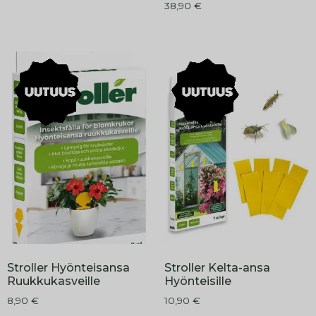
38,90
€
Stroller Hyönteisansa
Stroller Kelta-ansa
Ruukkukasveille
Hyönteisille
8,90
€
10,90
€