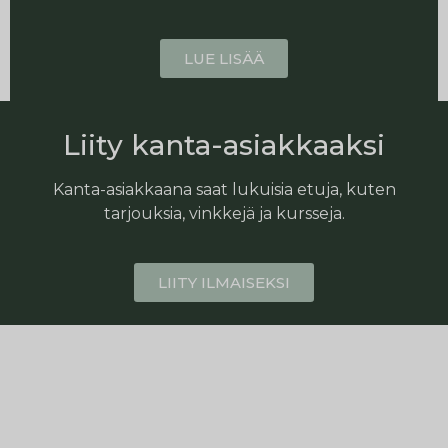
LUE LISÄÄ
Liity kanta-asiakkaaksi
Kanta-asiakkaana saat lukuisia etuja, kuten
tarjouksia, vinkkejä ja kursseja.
LIITY ILMAISEKSI