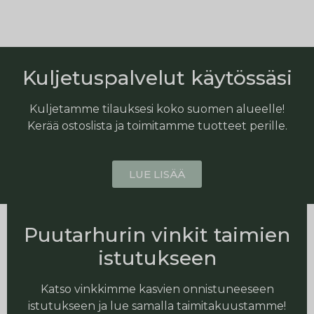
Kuljetuspalvelut käytössäsi
Kuljetamme tilauksesi koko suomen alueelle!
Kerää ostoslista ja toimitamme tuotteet perille.
LUE LISÄÄ
Puutarhurin vinkit taimien
istutukseen
Katso vinkkimme kasvien onnistuneeseen
istutukseen ja lue samalla taimitakuustamme!