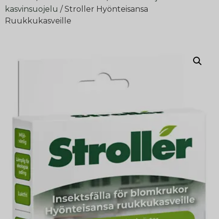
kasvinsuojelu
/ Stroller Hyönteisansa
Ruukkukasveille