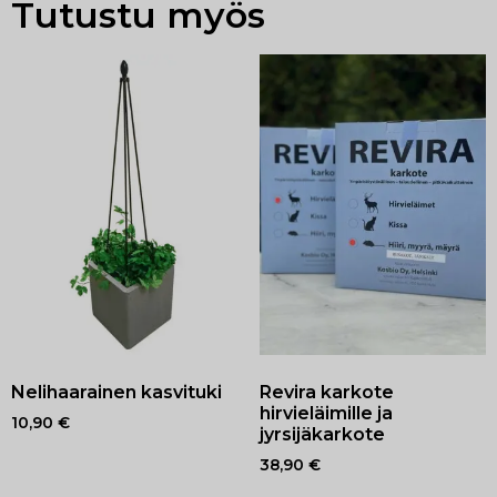
Tutustu myös
Nelihaarainen kasvituki
Revira karkote
hirvieläimille ja
10,90
€
jyrsijäkarkote
38,90
€