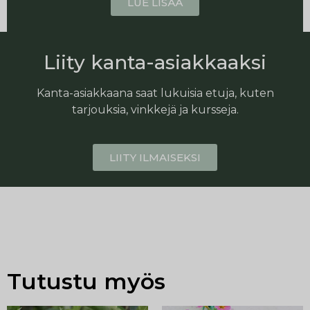
LUE LISÄÄ
Liity kanta-asiakkaaksi
Kanta-asiakkaana saat lukuisia etuja, kuten
tarjouksia, vinkkejä ja kursseja.
LIITY ILMAISEKSI
Tutustu myös