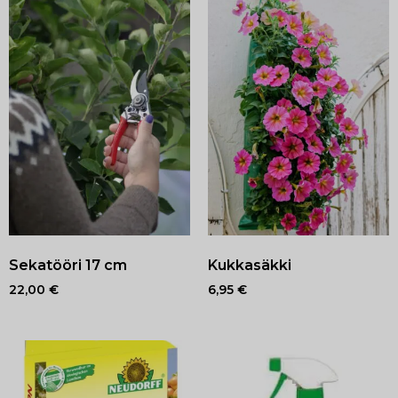
Sekatööri 17 cm
Kukkasäkki
22,00
€
6,95
€