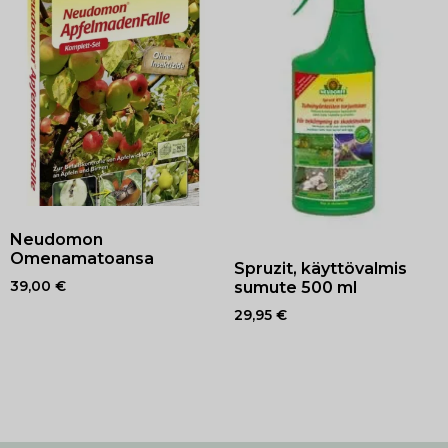
Neudomon
Omenamatoansa
Spruzit, käyttövalmis
sumute 500 ml
39,00
€
29,95
€