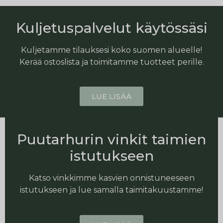
Kuljetuspalvelut käytössäsi
Kuljetamme tilauksesi koko suomen alueelle!
Kerää ostoslista ja toimitamme tuotteet perille.
LUE LISÄÄ
Puutarhurin vinkit taimien
istutukseen
Katso vinkkimme kasvien onnistuneeseen
istutukseen ja lue samalla taimitakuustamme!