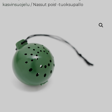
kasvinsuojelu
/ Nassut pois! -tuoksupallo