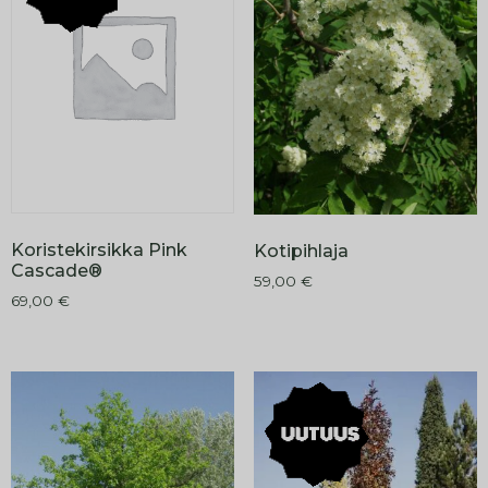
Koristekirsikka Pink
Kotipihlaja
Cascade®
59,00
€
69,00
€