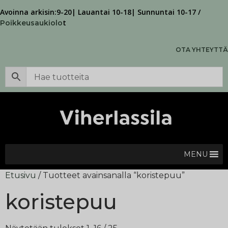
Avoinna arkisin:9-20| Lauantai 10-18| Sunnuntai 10-17 /
t
Poikkeusaukiolo
OTA YHTEYTTÄ
MENU
Etusivu
/ Tuotteet avainsanalla “koristepuu”
koristepuu