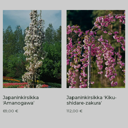
Japaninkirsikka
Japaninkirsikka ‘Kiku-
‘Amanogawa’
shidare-zakura’
69,00
€
112,00
€