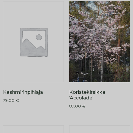
Kashmirinpihlaja
Koristekirsikka
‘Accolade’
79,00
€
89,00
€