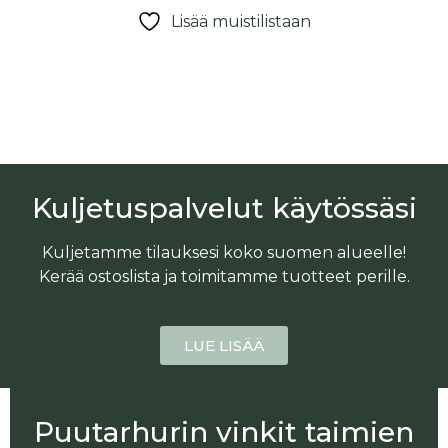
Lisää muistilistaan
Kuljetuspalvelut käytössäsi
Kuljetamme tilauksesi koko suomen alueelle!
Kerää ostoslista ja toimitamme tuotteet perille.
LUE LISÄÄ
Puutarhurin vinkit taimien