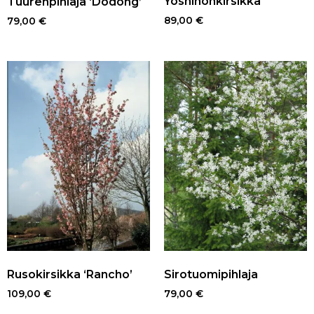
Yoshinonkirsikka
Tuurenpihlaja ‘Dodong’
89,00
€
79,00
€
Rusokirsikka ‘Rancho’
Sirotuomipihlaja
109,00
€
79,00
€