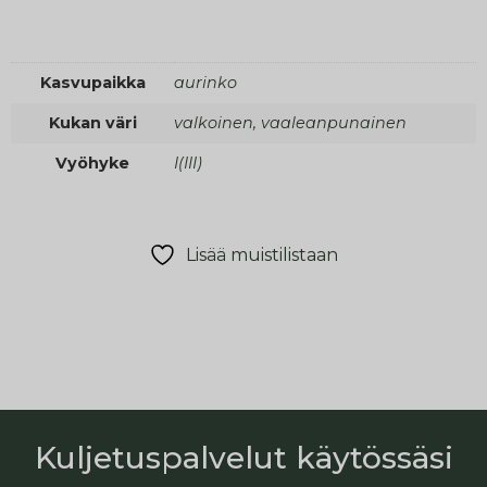
Kasvupaikka
aurinko
Kukan väri
valkoinen, vaaleanpunainen
Vyöhyke
I(III)
Lisää muistilistaan
Kuljetuspalvelut käytössäsi