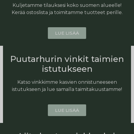
Kuljetamme tilauksesi koko suomen alueelle!
Kerää ostoslista ja toimitamme tuotteet perille.
LUE LISÄÄ
Puutarhurin vinkit taimien
istutukseen
Katso vinkkimme kasvien onnistuneeseen
istutukseen ja lue samalla taimitakuustamme!
LUE LISÄÄ