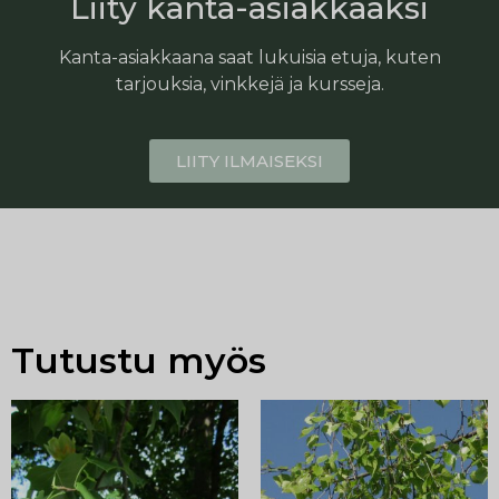
Liity kanta-asiakkaaksi
Kanta-asiakkaana saat lukuisia etuja, kuten
tarjouksia, vinkkejä ja kursseja.
LIITY ILMAISEKSI
Tutustu myös