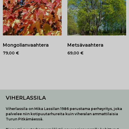
Mongolianvaahtera
Metsävaahtera
79,00
€
69,00
€
VIHERLASSILA
Viherlassila on Mika Lassilan 1986 perustama perheyritys, joka
palvelee niin kotipuutarhureita kuin viheralan ammattilaisia
Turun Pitkämäessä.