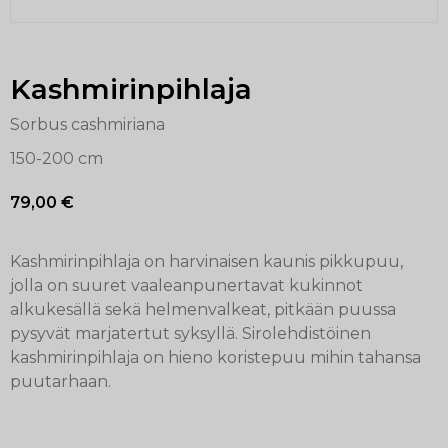
Kashmirinpihlaja
Sorbus cashmiriana
150-200 cm
79,00
€
Kashmirinpihlaja on harvinaisen kaunis pikkupuu,
jolla on suuret vaaleanpunertavat kukinnot
alkukesällä sekä helmenvalkeat, pitkään puussa
pysyvät marjatertut syksyllä. Sirolehdistöinen
kashmirinpihlaja on hieno koristepuu mihin tahansa
puutarhaan.