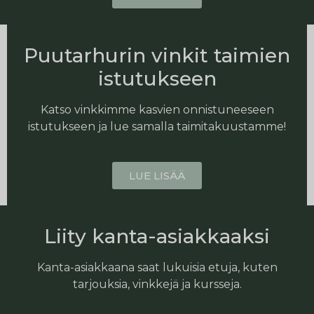
Puutarhurin vinkit taimien
istutukseen
Katso vinkkimme kasvien onnistuneeseen
istutukseen ja lue samalla taimitakuustamme!
LUE LISÄÄ
Liity kanta-asiakkaaksi
Kanta-asiakkaana saat lukuisia etuja, kuten
tarjouksia, vinkkejä ja kursseja.