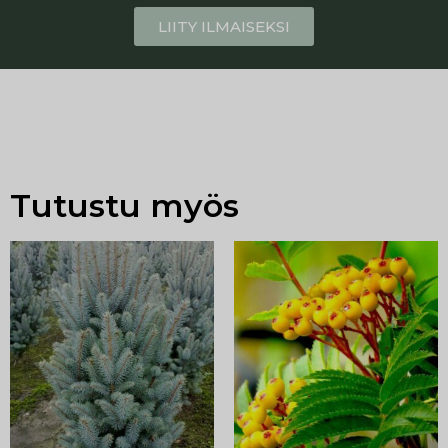
LIITY ILMAISEKSI
Tutustu myös