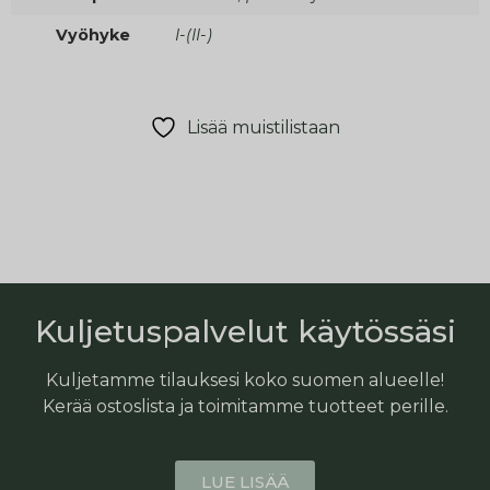
Vyöhyke
I-(II-)
Lisää muistilistaan
Kuljetuspalvelut käytössäsi
Kuljetamme tilauksesi koko suomen alueelle!
Kerää ostoslista ja toimitamme tuotteet perille.
LUE LISÄÄ