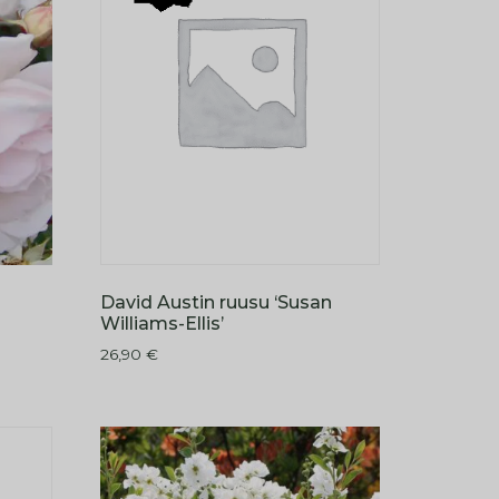
David Austin ruusu ‘Susan
Williams-Ellis’
26,90
€