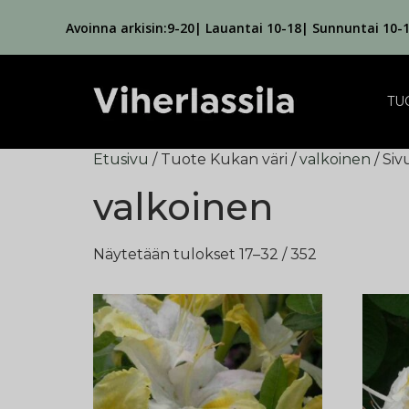
Avoinna arkisin:9-20| Lauantai 10-18| Sunnuntai 10-
TU
Etusivu
/ Tuote Kukan väri /
valkoinen
/ Siv
valkoinen
Näytetään tulokset 17–32 / 352