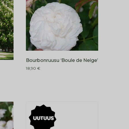
Bourbonruusu ‘Boule de Neige’
18,90
€