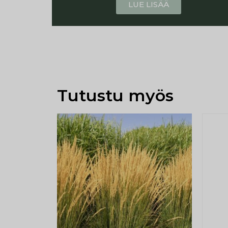
LUE LISÄÄ
Tutustu myös