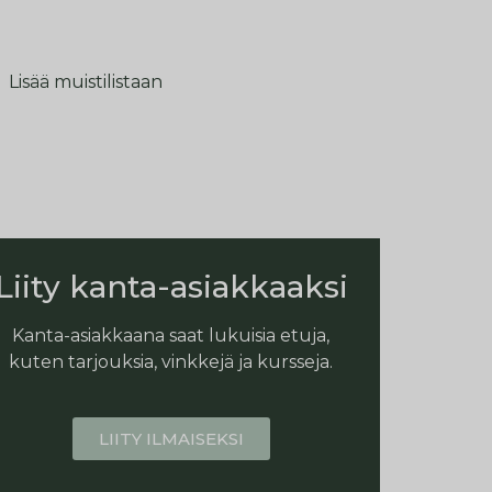
Lisää muistilistaan
Liity kanta-asiakkaaksi
Kanta-asiakkaana saat lukuisia etuja,
kuten tarjouksia, vinkkejä ja kursseja.
LIITY ILMAISEKSI