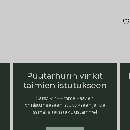
Puutarhurin vinkit
taimien istutukseen
Katso vinkkimme kasvien
onnistuneeseen istutukseen ja lue
samalla taimitakuustamme!