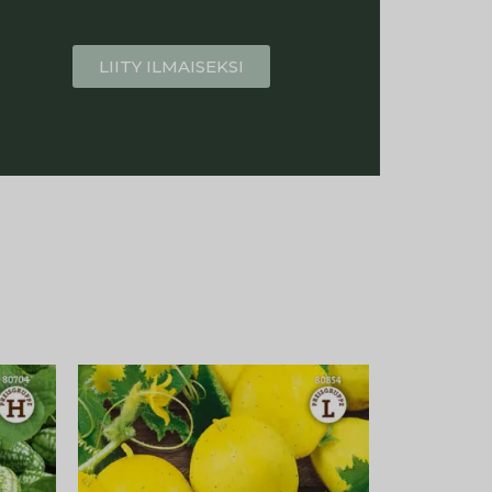
LIITY ILMAISEKSI