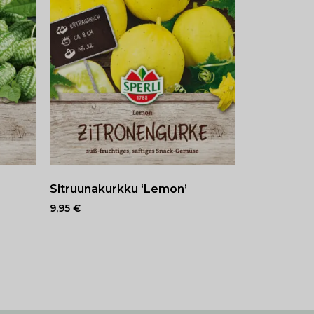
Sitruunakurkku ‘Lemon’
9,95
€