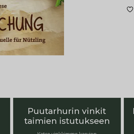
Puutarhurin vinkit
taimien istutukseen