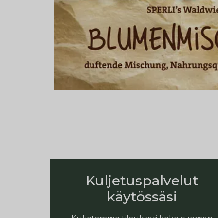
Kuljetuspalvelut
käytössäsi