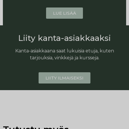
LUE LISÄÄ
Liity kanta-asiakkaaksi
Kanta-asiakkaana saat lukuisia etuja, kuten
tarjouksia, vinkkejä ja kursseja.
LIITY ILMAISEKSI