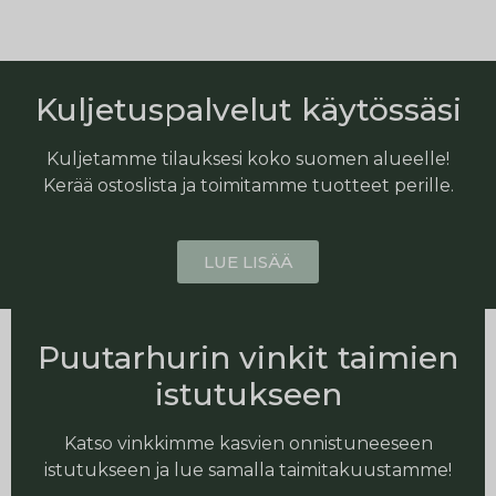
Kuljetuspalvelut käytössäsi
Kuljetamme tilauksesi koko suomen alueelle!
Kerää ostoslista ja toimitamme tuotteet perille.
LUE LISÄÄ
Puutarhurin vinkit taimien
istutukseen
Katso vinkkimme kasvien onnistuneeseen
istutukseen ja lue samalla taimitakuustamme!