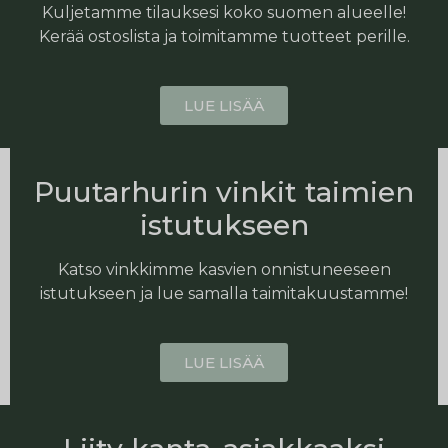
Kuljetamme tilauksesi koko suomen alueelle!
Kerää ostoslista ja toimitamme tuotteet perille.
LUE LISÄÄ
Puutarhurin vinkit taimien
istutukseen
Katso vinkkimme kasvien onnistuneeseen
istutukseen ja lue samalla taimitakuustamme!
LUE LISÄÄ