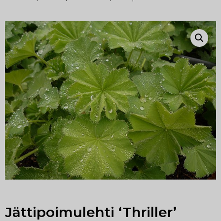
Jättipoimulehti ‘Thriller’