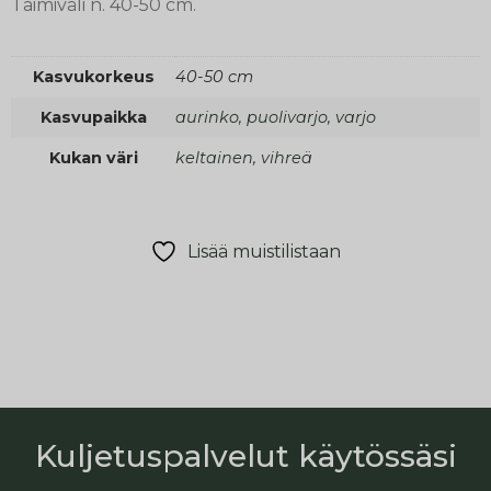
Taimiväli n. 40-50 cm.
Kasvukorkeus
40-50 cm
Kasvupaikka
aurinko, puolivarjo, varjo
Kukan väri
keltainen, vihreä
Lisää muistilistaan
Kuljetuspalvelut käytössäsi