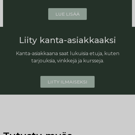
LUE LISÄÄ
Liity kanta-asiakkaaksi
Kanta-asiakkaana saat lukuisia etuja, kuten
tarjouksia, vinkkejä ja kursseja.
LIITY ILMAISEKSI