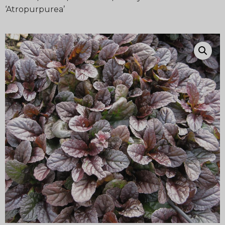
‘Atropurpurea’