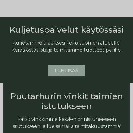
Kuljetuspalvelut käytössäsi
Kuljetamme tilauksesi koko suomen alueelle!
Kerää ostoslista ja toimitamme tuotteet perille.
LUE LISÄÄ
Puutarhurin vinkit taimien
istutukseen
Katso vinkkimme kasvien onnistuneeseen
istutukseen ja lue samalla taimitakuustamme!