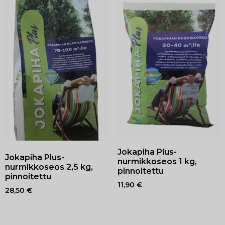
Jokapiha Plus-
Jokapiha Plus-
nurmikkoseos 1 kg,
nurmikkoseos 2,5 kg,
pinnoitettu
pinnoitettu
11,90
€
28,50
€