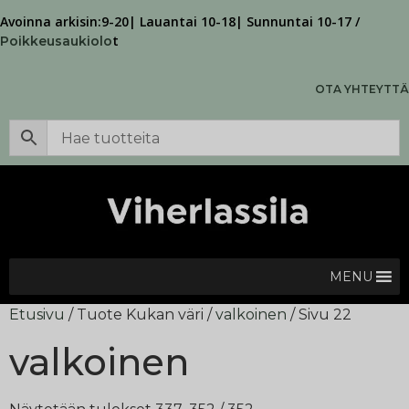
Avoinna arkisin:9-20| Lauantai 10-18| Sunnuntai 10-17 /
t
Poikkeusaukiolo
OTA YHTEYTTÄ
MENU
Etusivu
/ Tuote Kukan väri /
valkoinen
/ Sivu 22
valkoinen