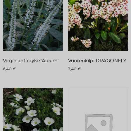
Virginiantädyke ‘Album’
Vuorenkilpi DRAGONFLY
6,40
€
7,40
€