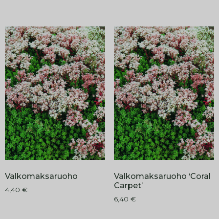
Valkomaksaruoho
Valkomaksaruoho ‘Coral
Carpet’
4,40
€
6,40
€