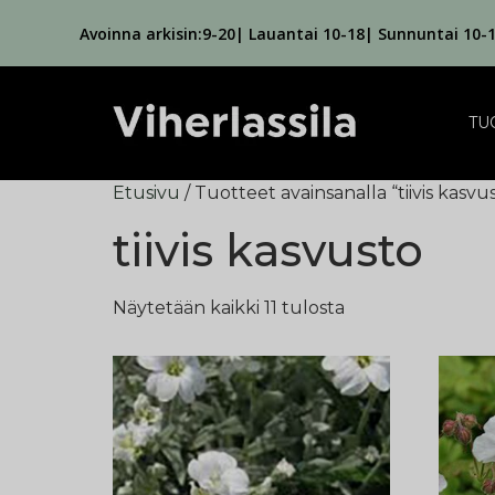
Avoinna arkisin:9-20| Lauantai 10-18| Sunnuntai 10-
TU
Etusivu
/ Tuotteet avainsanalla “tiivis kasvu
tiivis kasvusto
Näytetään kaikki 11 tulosta