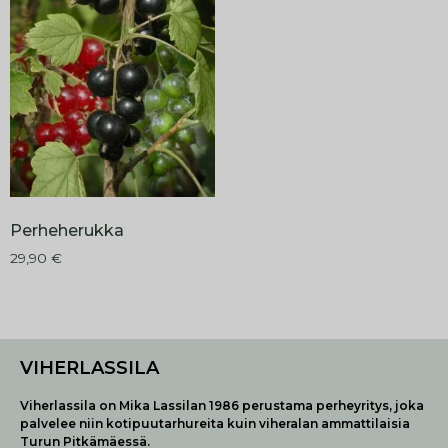
Perheherukka
29,90
€
VIHERLASSILA
Viherlassila on Mika Lassilan 1986 perustama perheyritys, joka
palvelee niin kotipuutarhureita kuin viheralan ammattilaisia
Turun Pitkämäessä.