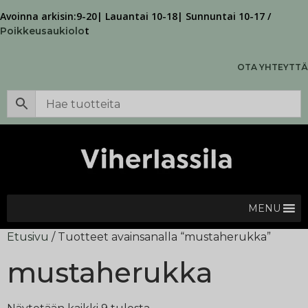
Avoinna arkisin:9-20| Lauantai 10-18| Sunnuntai 10-17 /
t
Poikkeusaukiolo
OTA YHTEYTTÄ
MENU
Etusivu
/ Tuotteet avainsanalla “mustaherukka”
mustaherukka