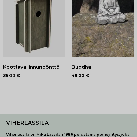
Koottava linnunpönttö
Buddha
35,00
€
49,00
€
VIHERLASSILA
Viherlassila on Mika Lassilan 1986 perustama perheyritys, joka