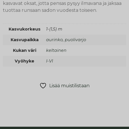
kasvavat oksat, jotta pensas pysyy ilmavana ja jaksaa
tuottaa runsaan sadon vuodesta toiseen.
Kasvukorkeus
1-(1,5) m
Kasvupaikka
aurinko, puolivarjo
Kukan väri
keltainen
Vyöhyke
I-VI
Lisää muistilistaan