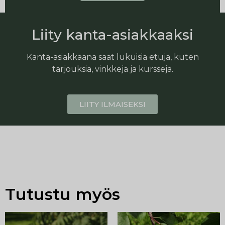
Liity kanta-asiakkaaksi
Kanta-asiakkaana saat lukuisia etuja, kuten
tarjouksia, vinkkejä ja kursseja.
LIITY ILMAISEKSI
Tutustu myös