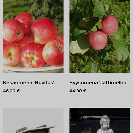
Kesäomena ‘Huvitus’
Syysomena ‘Jättimelba’
46,00
€
44,90
€