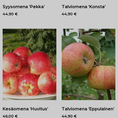
Syysomena ‘Pekka’
Talviomena ‘Konsta’
44,90
€
44,90
€
Kesäomena ‘Huvitus’
Talviomena ‘Eppulainen’
46,00
€
44,90
€