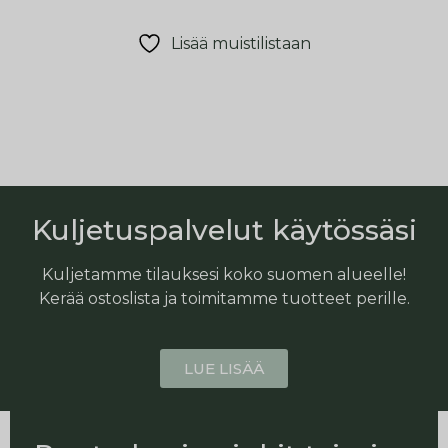
Lisää muistilistaan
Kuljetuspalvelut käytössäsi
Kuljetamme tilauksesi koko suomen alueelle!
Kerää ostoslista ja toimitamme tuotteet perille.
LUE LISÄÄ