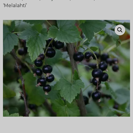
‘Melalahti’