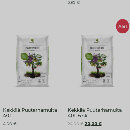
5,95
€
Ale!
Kekkilä Puutarhamulta
Kekkilä Puutarhamulta
40L
40L 6 sk
4,00
€
24,00
€
20,00
€