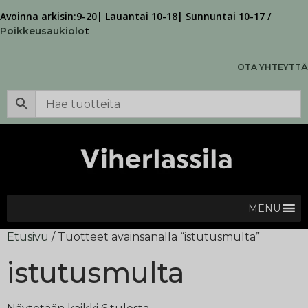
Avoinna arkisin:9-20| Lauantai 10-18| Sunnuntai 10-17 /
t
Poikkeusaukiolo
OTA YHTEYTTÄ
MENU
Etusivu
/ Tuotteet avainsanalla “istutusmulta”
istutusmulta