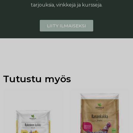
tarjouksia, vinkkejä ja kursseja.
LIITY ILMAISEKSI
Tutustu myös