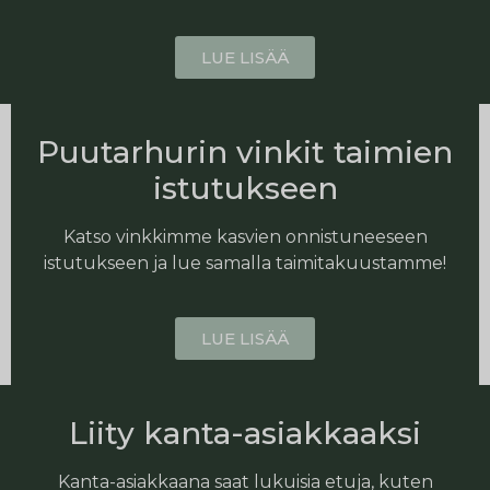
LUE LISÄÄ
Puutarhurin vinkit taimien
istutukseen
Katso vinkkimme kasvien onnistuneeseen
istutukseen ja lue samalla taimitakuustamme!
LUE LISÄÄ
Liity kanta-asiakkaaksi
Kanta-asiakkaana saat lukuisia etuja, kuten