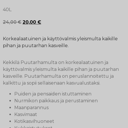
40L
24,00
€
20,00
€
Korkealaatuinen ja käyttövalmis yleismulta kaikille
pihan ja puutarhan kasveille.
Kekkilä Puutarhamulta on korkealaatuinen ja
käyttövalmis yleismulta kaikille pihan ja puutarhan
kasveille. Puutarhamulta on peruslannoitettu ja
kalkittu ja sopii sellaisenaan kasvualustaksi.
Puiden ja pensaiden istuttaminen
Nurmikon paikkaus ja perustaminen
Maanparannus
Kasvimaat
Kotikasvihuoneet