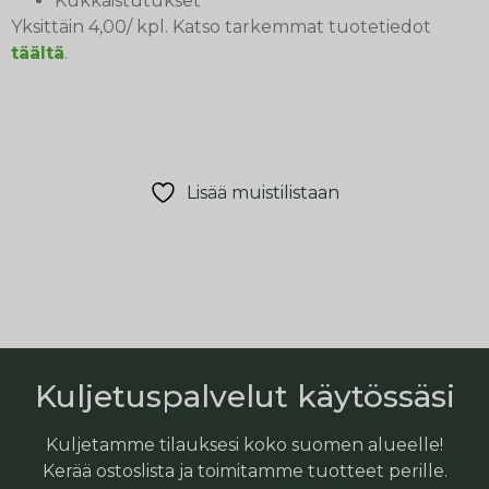
Kukkaistutukset
Yksittäin 4,00/ kpl. Katso tarkemmat tuotetiedot
täältä
.
Lisää muistilistaan
Kuljetuspalvelut käytössäsi
Kuljetamme tilauksesi koko suomen alueelle!
Kerää ostoslista ja toimitamme tuotteet perille.