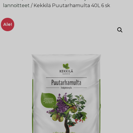
lannoitteet
/ Kekkilä Puutarhamulta 40L 6 sk
Ale!