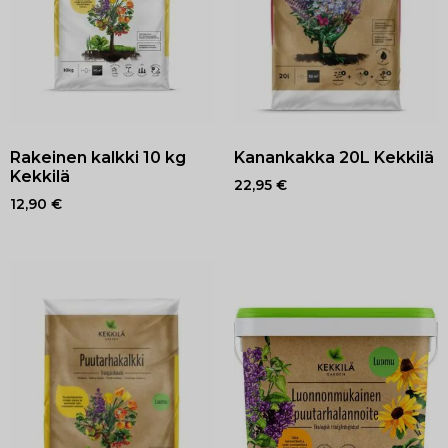
Rakeinen kalkki 10 kg
Kanankakka 20L Kekkilä
Kekkilä
22,95
€
12,90
€