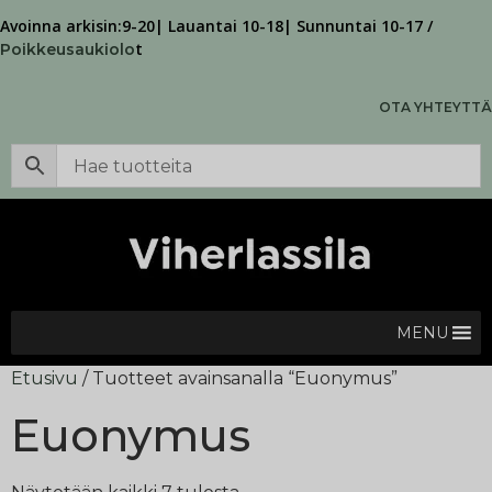
Avoinna arkisin:9-20| Lauantai 10-18| Sunnuntai 10-17 /
t
Poikkeusaukiolo
OTA YHTEYTTÄ
MENU
Etusivu
/ Tuotteet avainsanalla “Euonymus”
Euonymus