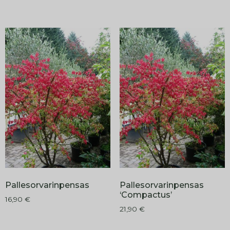
Pallesorvarinpensas
Pallesorvarinpensas
‘Compactus’
16,90
€
21,90
€