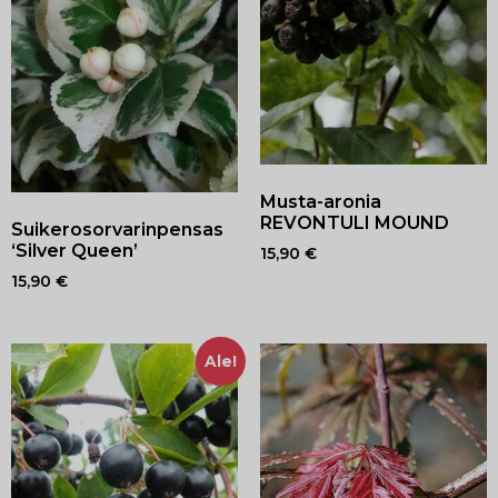
Musta-aronia
REVONTULI MOUND
Suikerosorvarinpensas
‘Silver Queen’
15,90
€
15,90
€
Ale!