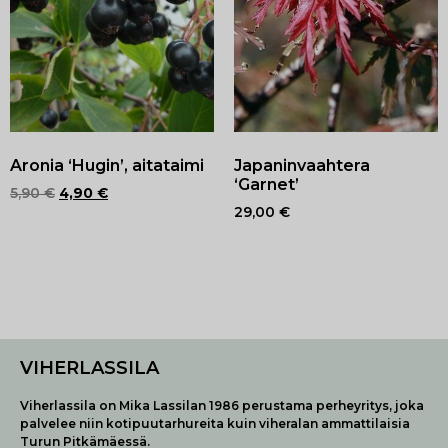
Aronia ‘Hugin’, aitataimi
Japaninvaahtera
‘Garnet’
5,90
€
4,90
€
29,00
€
VIHERLASSILA
Viherlassila on Mika Lassilan 1986 perustama perheyritys, joka
palvelee niin kotipuutarhureita kuin viheralan ammattilaisia
Turun Pitkämäessä.