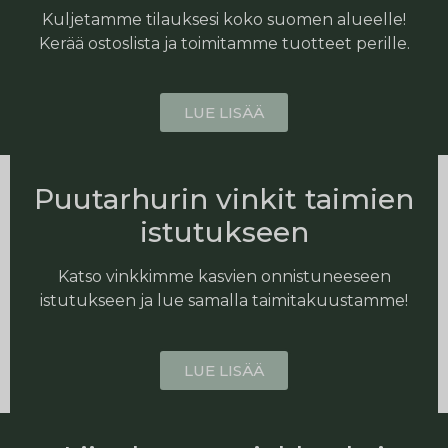
Kuljetamme tilauksesi koko suomen alueelle!
Kerää ostoslista ja toimitamme tuotteet perille.
LUE LISÄÄ
Puutarhurin vinkit taimien
istutukseen
Katso vinkkimme kasvien onnistuneeseen
istutukseen ja lue samalla taimitakuustamme!
LUE LISÄÄ