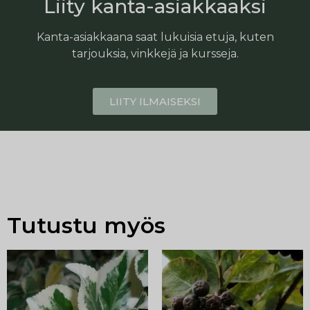
Liity kanta-asiakkaaksi
Kanta-asiakkaana saat lukuisia etuja, kuten
tarjouksia, vinkkejä ja kursseja.
LIITY ILMAISEKSI
Tutustu myös