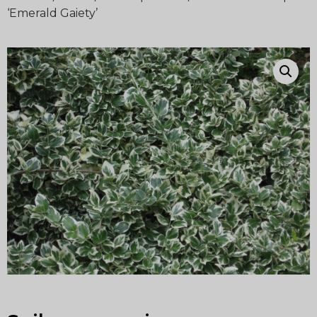
‘Emerald Gaiety’