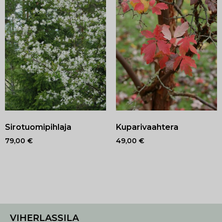
Sirotuomipihlaja
Kuparivaahtera
79,00
€
49,00
€
VIHERLASSILA