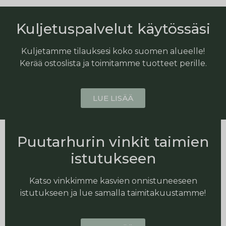
Kuljetuspalvelut käytössäsi
Kuljetamme tilauksesi koko suomen alueelle!
Kerää ostoslista ja toimitamme tuotteet perille.
LUE LISÄÄ
Puutarhurin vinkit taimien
istutukseen
Katso vinkkimme kasvien onnistuneeseen
istutukseen ja lue samalla taimitakuustamme!