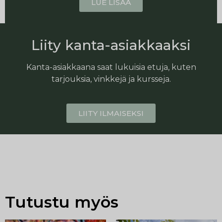
LUE LISÄÄ
Liity kanta-asiakkaaksi
Kanta-asiakkaana saat lukuisia etuja, kuten
tarjouksia, vinkkejä ja kursseja.
LIITY ILMAISEKSI
Tutustu myös