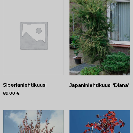
Siperianlehtikuusi
Japaninlehtikuusi ‘Diana’
89,00
€