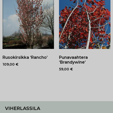
Rusokirsikka ‘Rancho’
Punavaahtera
‘Brandywine’
109,00
€
59,00
€
VIHERLASSILA