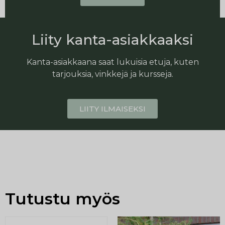
Liity kanta-asiakkaaksi
Kanta-asiakkaana saat lukuisia etuja, kuten
tarjouksia, vinkkejä ja kursseja.
LIITY ILMAISEKSI
Tutustu myös