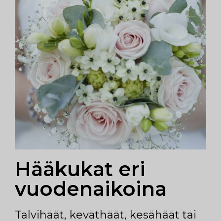
Hääkukat eri
vuodenaikoina
Talvihäät, keväthäät, kesähäät tai