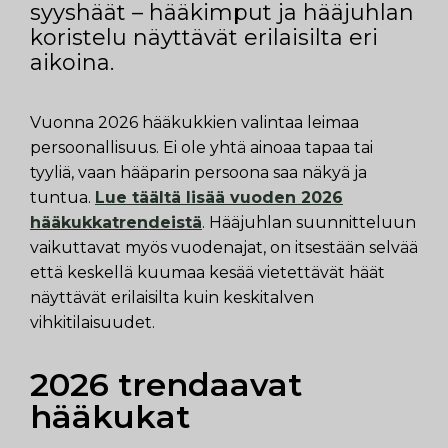
syyshäät – hääkimput ja hääjuhlan
koristelu näyttävät erilaisilta eri
aikoina.
Vuonna 2026 hääkukkien valintaa leimaa
persoonallisuus. Ei ole yhtä ainoaa tapaa tai
tyyliä, vaan hääparin persoona saa näkyä ja
tuntua.
Lue täältä lisää vuoden 2026
hääkukkatrendeistä
. Hääjuhlan suunnitteluun
vaikuttavat myös vuodenajat, on itsestään selvää
että keskellä kuumaa kesää vietettävät häät
näyttävät erilaisilta kuin keskitalven
vihkitilaisuudet.
2026 trendaavat
hääkukat