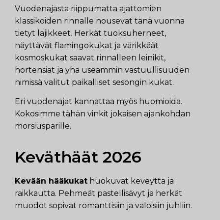
Vuodenajasta riippumatta ajattomien
klassikoiden rinnalle nousevat tänä vuonna
tietyt lajikkeet. Herkät tuoksuherneet,
näyttävät flamingokukat ja värikkäät
kosmoskukat saavat rinnalleen leinikit,
hortensiat ja yhä useammin vastuullisuuden
nimissä valitut paikalliset sesongin kukat.
Eri vuodenajat kannattaa myös huomioida.
Kokosimme tähän vinkit jokaisen ajankohdan
morsiusparille.
Keväthäät 2026
Kevään hääkukat
huokuvat keveyttä ja
raikkautta. Pehmeät pastellisävyt ja herkät
muodot sopivat romanttisiin ja valoisiin juhliin.