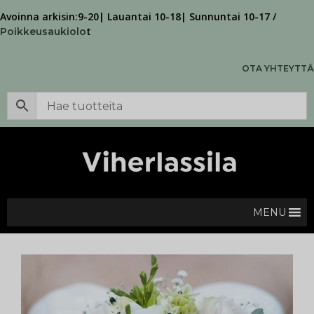
Avoinna arkisin:9-20| Lauantai 10-18| Sunnuntai 10-17 /
t
Poikkeusaukiolo
OTA YHTEYTTÄ
MENU