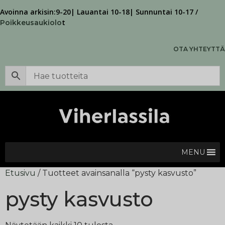
Avoinna arkisin:9-20| Lauantai 10-18| Sunnuntai 10-17 /
t
Poikkeusaukiolo
OTA YHTEYTTÄ
MENU
Etusivu
/ Tuotteet avainsanalla “pysty kasvusto”
pysty kasvusto