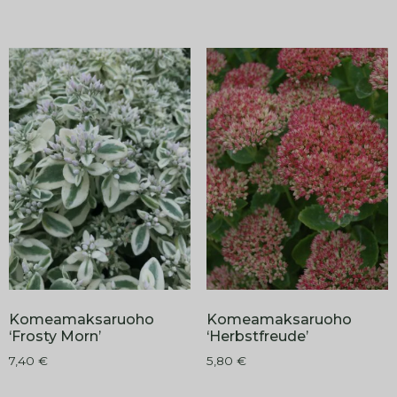
Komeamaksaruoho
Komeamaksaruoho
‘Frosty Morn’
‘Herbstfreude’
7,40
€
5,80
€