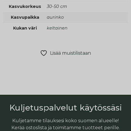
Kasvukorkeus
30-50 cm
Kasvupaikka
aurinko
Kukan väri
keltainen
Lisää muistilistaan
Kuljetuspalvelut käytössäsi
Kuljetamme tilauksesi koko suomen alueelle!
Kerää ostoslista ja toimitamme tuotteet perille.