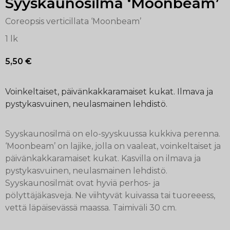
Syyskaunosilmä ‘Moonbeam’
Coreopsis verticillata ‘Moonbeam’
1 lk
5,50
€
Voinkeltaiset, päivänkakkaramaiset kukat. Ilmava ja
pystykasvuinen, neulasmainen lehdistö.
Syyskaunosilmä on elo-syyskuussa kukkiva perenna.
‘Moonbeam’ on lajike, jolla on vaaleat, voinkeltaiset ja
päivänkakkaramaiset kukat. Kasvilla on ilmava ja
pystykasvuinen, neulasmainen lehdistö.
Syyskaunosilmät ovat hyviä perhos- ja
pölyttäjäkasveja. Ne viihtyvät kuivassa tai tuoreeess,
vettä läpäisevässä maassa. Taimiväli 30 cm.