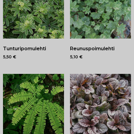
Tunturipomulehti
Reunuspoimulehti
5,50
€
5,10
€