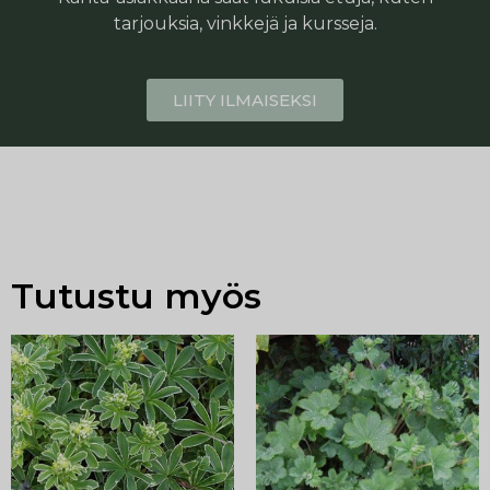
tarjouksia, vinkkejä ja kursseja.
LIITY ILMAISEKSI
Tutustu myös