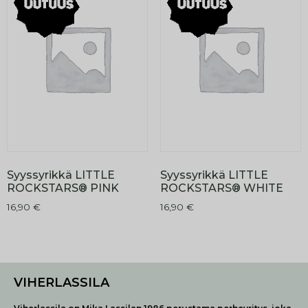
Syyssyrikkä LITTLE
Syyssyrikkä LITTLE
ROCKSTARS® PINK
ROCKSTARS® WHITE
16,90
€
16,90
€
VIHERLASSILA