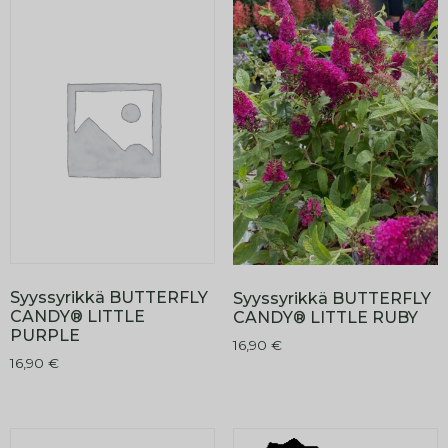
Syyssyrikkä BUTTERFLY
Syyssyrikkä BUTTERFLY
CANDY® LITTLE
CANDY® LITTLE RUBY
PURPLE
16,90
€
16,90
€