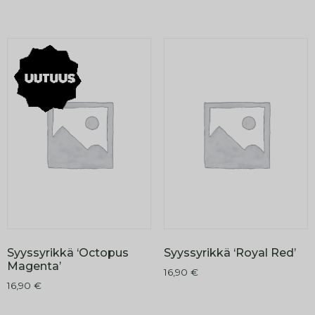
Syyssyrikkä ‘Octopus
Syyssyrikkä ‘Royal Red’
Magenta’
16,90
€
16,90
€