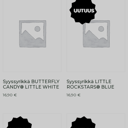
Syyssyrikkä BUTTERFLY
Syyssyrikkä LITTLE
CANDY® LITTLE WHITE
ROCKSTARS® BLUE
16,90
€
16,90
€