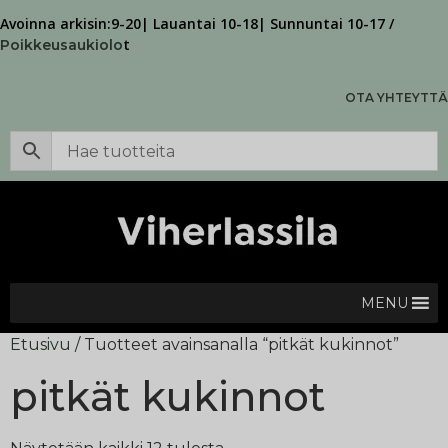
Avoinna arkisin:9-20| Lauantai 10-18| Sunnuntai 10-17 /
t
Poikkeusaukiolo
OTA YHTEYTTÄ
MENU
Etusivu
/ Tuotteet avainsanalla “pitkät kukinnot”
pitkät kukinnot