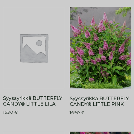
Syyssyrikkä BUTTERFLY
Syyssyrikkä BUTTERFLY
CANDY® LITTLE LILA
CANDY® LITTLE PINK
16,90
€
16,90
€