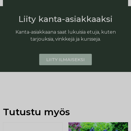
Liity kanta-asiakkaaksi
Kanta-asiakkaana saat lukuisia etuja, kuten
tarjouksia, vinkkejä ja kursseja.
LIITY ILMAISEKSI
Tutustu myös