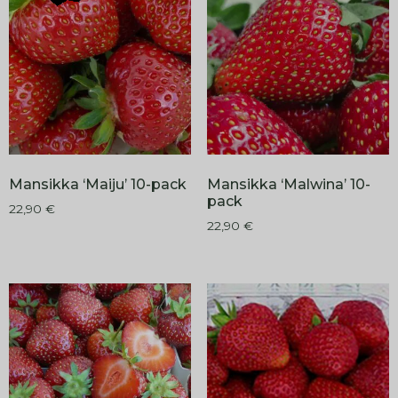
Mansikka ‘Maiju’ 10-pack
Mansikka ‘Malwina’ 10-
pack
22,90
€
22,90
€