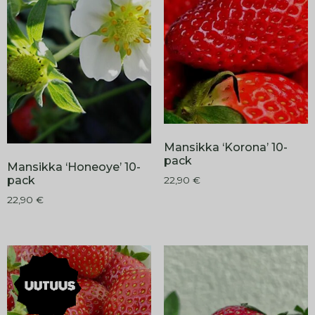
Mansikka ‘Korona’ 10-
pack
Mansikka ‘Honeoye’ 10-
pack
22,90
€
22,90
€