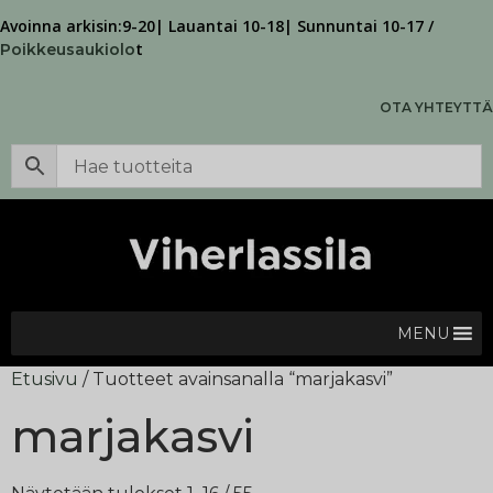
Avoinna arkisin:9-20| Lauantai 10-18| Sunnuntai 10-17 /
t
Poikkeusaukiolo
OTA YHTEYTTÄ
MENU
Etusivu
/ Tuotteet avainsanalla “marjakasvi”
marjakasvi