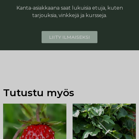
Kanta-asiakkaana saat lukuisia etuja, kuten
tarjouksia, vinkkejä ja kursseja.
LIITY ILMAISEKSI
Tutustu myös