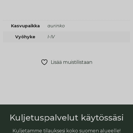
Kasvupaikka
aurinko
Vyöhyke
I-IV
Lisää muistilistaan
Kuljetuspalvelut käytössäsi
Kuljetamme tilauksesi koko suomen alueelle!