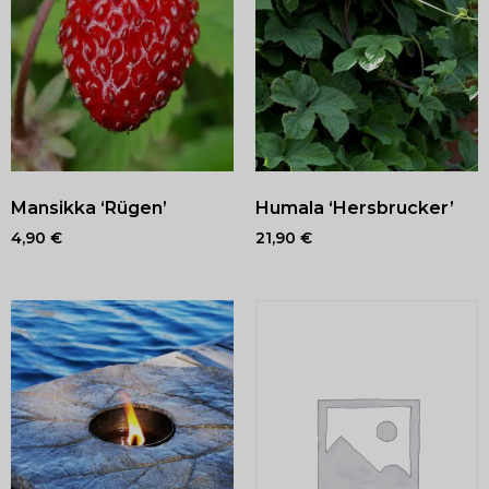
Mansikka ‘Rügen’
Humala ‘Hersbrucker’
4,90
€
21,90
€