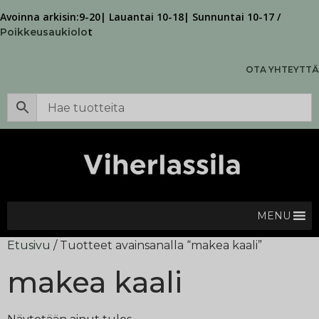
Avoinna arkisin:9-20| Lauantai 10-18| Sunnuntai 10-17 /
t
Poikkeusaukiolo
OTA YHTEYTTÄ
MENU
Etusivu
/ Tuotteet avainsanalla “makea kaali”
makea kaali