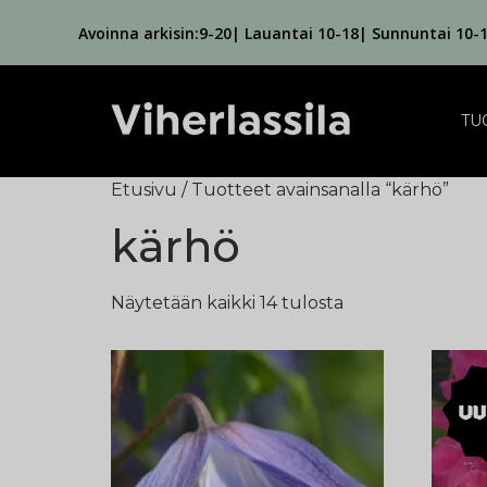
Avoinna arkisin:9-20| Lauantai 10-18| Sunnuntai 10-
TU
Etusivu
/ Tuotteet avainsanalla “kärhö”
kärhö
Näytetään kaikki 14 tulosta