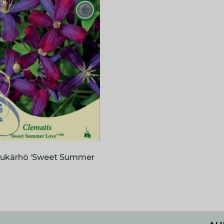
ukärhö ‘Sweet Summer