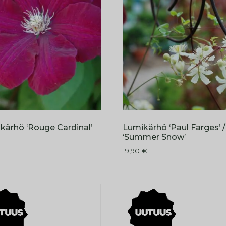
kärhö ‘Rouge Cardinal’
Lumikärhö ‘Paul Farges’ /
‘Summer Snow’
19,90
€