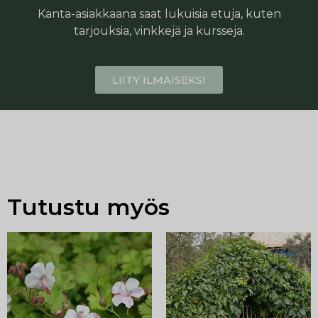
Kanta-asiakkaana saat lukuisia etuja, kuten
tarjouksia, vinkkejä ja kursseja.
LIITY ILMAISEKSI
Tutustu myös