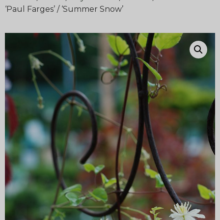
‘Paul Farges’ / ‘Summer Snow’