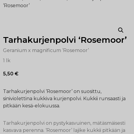
‘Rosemoor’
Tarhakurjenpolvi ‘Rosemoor’
Geranium x magnificum ‘Rosemoor’
1 lk
5,50
€
Tarhakurjenpolvi ‘Rosemoor’ on suosittu,
siniviolettina kukkiva kurjenpolvi. Kukkii runsaasti ja
pitkään kesä-elokuussa.
Tarhakurjenpolvi on pystykasvuinen, mätäsmäisesti
kasvava perenna. ‘Rosemoor’ lajike kukkii pitkään ja