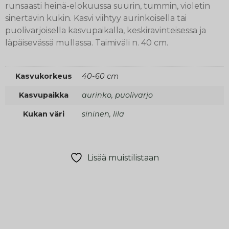
runsaasti heinä-elokuussa suurin, tummin, violetin
sinertävin kukin. Kasvi viihtyy aurinkoisella tai
puolivarjoisella kasvupaikalla, keskiravinteisessa ja
läpäisevässä mullassa. Taimiväli n. 40 cm.
Kasvukorkeus
40-60 cm
Kasvupaikka
aurinko, puolivarjo
Kukan väri
sininen, lila
Lisää muistilistaan