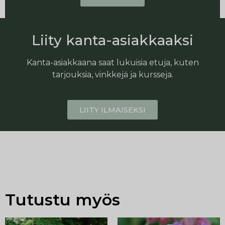
Liity kanta-asiakkaaksi
Kanta-asiakkaana saat lukuisia etuja, kuten
tarjouksia, vinkkejä ja kursseja.
LIITY ILMAISEKSI
Tutustu myös