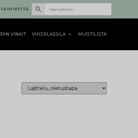
TA YHTEYTTÄ
RIN VINKIT
VIHERLASSILA
MUISTILISTA