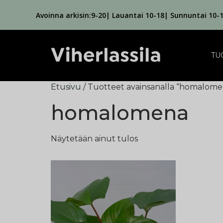
Avoinna arkisin:9-20| Lauantai 10-18| Sunnuntai 10-
TU
Etusivu
/ Tuotteet avainsanalla “homalome
homalomena
Näytetään ainut tulos