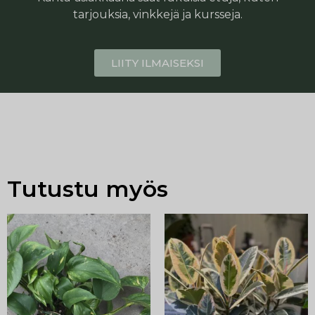
tarjouksia, vinkkejä ja kursseja.
LIITY ILMAISEKSI
Tutustu myös