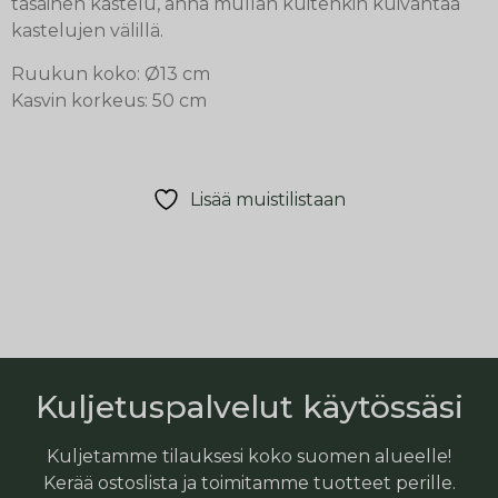
tasainen kastelu, anna mullan kuitenkin kuivahtaa
kastelujen välillä.
Ruukun koko: Ø13 cm
Kasvin korkeus: 50 cm
Lisää muistilistaan
Kuljetuspalvelut käytössäsi
Kuljetamme tilauksesi koko suomen alueelle!
Kerää ostoslista ja toimitamme tuotteet perille.