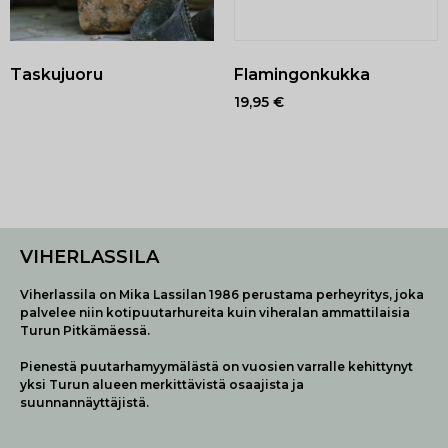
Flamingonkukka
Taskujuoru
19,95
€
VIHERLASSILA
Viherlassila on Mika Lassilan 1986 perustama perheyritys, joka
palvelee niin kotipuutarhureita kuin viheralan ammattilaisia
Turun Pitkämäessä.
Pienestä puutarhamyymälästä on vuosien varralle kehittynyt
yksi Turun alueen merkittävistä osaajista ja
suunnannäyttäjistä.