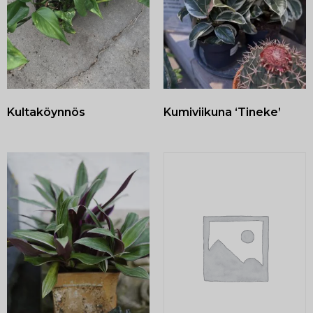
Kultaköynnös
Kumiviikuna ‘Tineke’