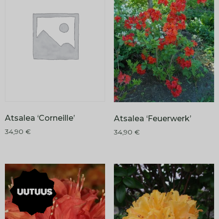
Atsalea ‘Corneille’
Atsalea ‘Feuerwerk’
34,90
€
34,90
€