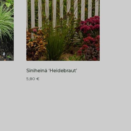
Siniheinä ‘Heidebraut’
5,80
€