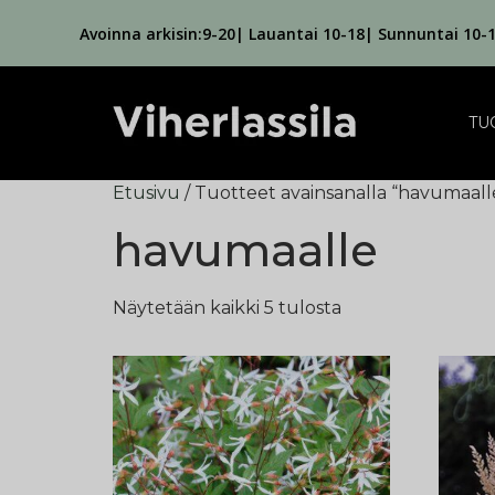
Avoinna arkisin:9-20| Lauantai 10-18| Sunnuntai 10-
TU
Etusivu
/ Tuotteet avainsanalla “havumaall
havumaalle
Näytetään kaikki 5 tulosta