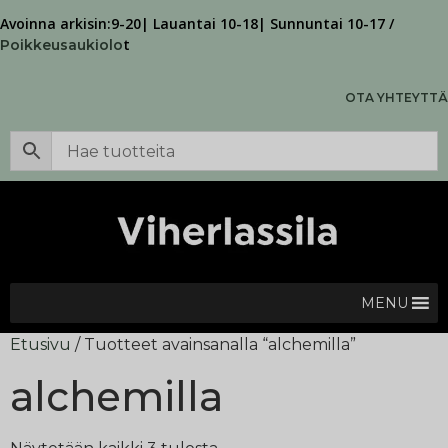
Avoinna arkisin:9-20| Lauantai 10-18| Sunnuntai 10-17 /
t
Poikkeusaukiolo
OTA YHTEYTTÄ
MENU
Etusivu
/ Tuotteet avainsanalla “alchemilla”
alchemilla