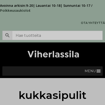
Avoinna arkisin:9-20| Lauantai 10-18| Sunnuntai 10-17 /
t
Poikkeusaukiolo
OTA YHTEYTTÄ
MENU
kukkasipulit