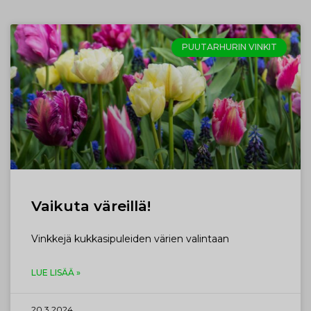
PUUTARHURIN VINKIT
Vaikuta väreillä!
Vinkkejä kukkasipuleiden värien valintaan
LUE LISÄÄ »
20.3.2024